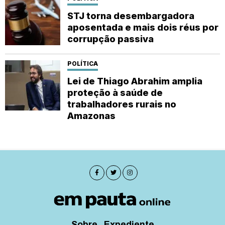
STJ torna desembargadora
aposentada e mais dois réus por
corrupção passiva
POLÍTICA
Lei de Thiago Abrahim amplia
proteção à saúde de
trabalhadores rurais no
Amazonas
Sobre
Expediente