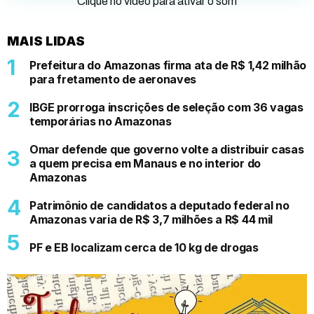
Clique no vídeo para ativar o som
MAIS LIDAS
Prefeitura do Amazonas firma ata de R$ 1,42 milhão
para fretamento de aeronaves
IBGE prorroga inscrições de seleção com 36 vagas
temporárias no Amazonas
Omar defende que governo volte a distribuir casas
a quem precisa em Manaus e no interior do
Amazonas
Patrimônio de candidatos a deputado federal no
Amazonas varia de R$ 3,7 milhões a R$ 44 mil
PF e EB localizam cerca de 10 kg de drogas