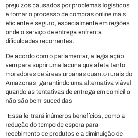
prejuízos causados por problemas logísticos
e tornar o processo de compras online mais
eficiente e seguro, especialmente em regiões
onde o serviço de entrega enfrenta
dificuldades recorrentes.
De acordo com o parlamentar, a legislação
vem para suprir uma lacuna que afeta tanto
moradores de áreas urbanas quanto rurais do
Amazonas, garantindo uma alternativa viável
quando as tentativas de entrega em domicílio
não são bem-sucedidas.
“Essa lei trará inúmeros benefícios, como a
redução do tempo de espera para
recebimento de produtos e a diminuição de