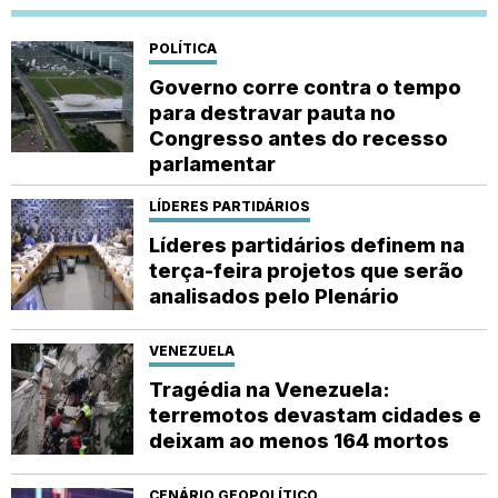
POLÍTICA
Governo corre contra o tempo
para destravar pauta no
Congresso antes do recesso
parlamentar
LÍDERES PARTIDÁRIOS
Líderes partidários definem na
terça-feira projetos que serão
analisados pelo Plenário
VENEZUELA
Tragédia na Venezuela:
terremotos devastam cidades e
deixam ao menos 164 mortos
CENÁRIO GEOPOLÍTICO