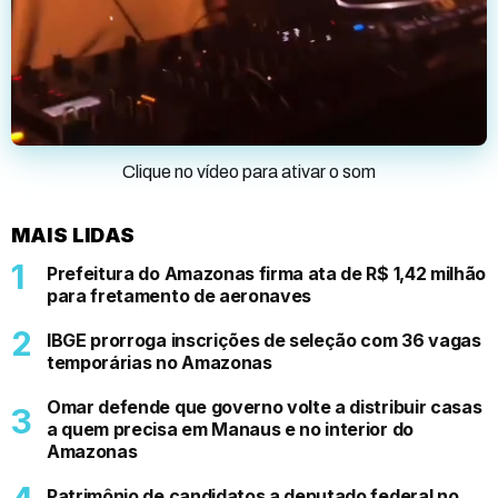
Clique no vídeo para ativar o som
MAIS LIDAS
Prefeitura do Amazonas firma ata de R$ 1,42 milhão
para fretamento de aeronaves
IBGE prorroga inscrições de seleção com 36 vagas
temporárias no Amazonas
Omar defende que governo volte a distribuir casas
a quem precisa em Manaus e no interior do
Amazonas
Patrimônio de candidatos a deputado federal no