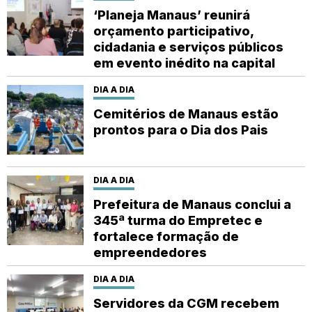
‘Planeja Manaus’ reunirá
orçamento participativo,
cidadania e serviços públicos
em evento inédito na capital
DIA A DIA
Cemitérios de Manaus estão
prontos para o Dia dos Pais
DIA A DIA
Prefeitura de Manaus conclui a
345ª turma do Empretec e
fortalece formação de
empreendedores
DIA A DIA
Servidores da CGM recebem