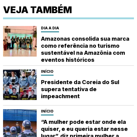
VEJA TAMBÉM
DIA A DIA
Amazonas consolida sua marca
como referência no turismo
sustentável na Amazônia com
eventos históricos
INÍCIO
Presidente da Coreia do Sul
supera tentativa de
impeachment
INÍCIO
“A mulher pode estar onde ela
quiser, e eu queria estar nesse
lugar”, diz primeira mulher a