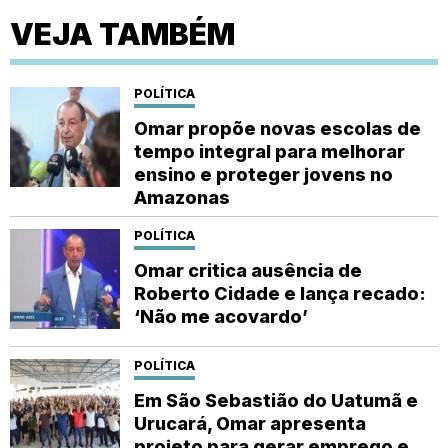
VEJA TAMBÉM
POLÍTICA
Omar propõe novas escolas de
tempo integral para melhorar
ensino e proteger jovens no
Amazonas
POLÍTICA
Omar critica ausência de
Roberto Cidade e lança recado:
‘Não me acovardo’
POLÍTICA
Em São Sebastião do Uatumã e
Urucará, Omar apresenta
projeto para gerar emprego e