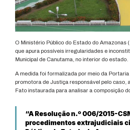
O Ministério Público do Estado do Amazonas (
que apura possíveis irregularidades e inconst
Municipal de Canutama, no interior do estado.
A medida foi formalizada por meio da Portari
promotora de Justiça responsável pelo caso, 
Fato instaurada para analisar a composição do
“A Resolução n.º 006/2015-CSM
procedimentos extrajudiciais ci