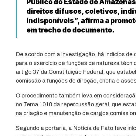
Público do Estado do Amazonas,
direitos difusos, coletivos, in
indisponíveis”, afirma a promo
em trecho do documento.
De acordo com a investigação, há indícios de
para o exercício de funções de natureza técnic
artigo 37 da Constituição Federal, que estabe
comissão a funções de direção, chefia e ass
O procedimento também leva em consideração 
no Tema 1010 da repercussão geral, que estab
na criação e manutenção de cargos comission
Segundo a portaria, a Notícia de Fato teve iní