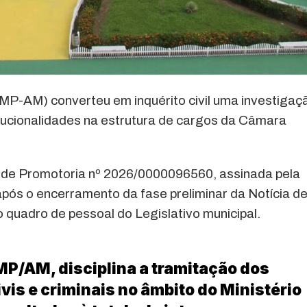
MP-AM) converteu em inquérito civil uma investigaç
itucionalidades na estrutura de cargos da Câmara
a de Promotoria nº 2026/0000096560, assinada pela
após o encerramento da fase preliminar da Notícia d
 quadro de pessoal do Legislativo municipal.
P/AM, disciplina a tramitação dos
vis e criminais no âmbito do Ministério