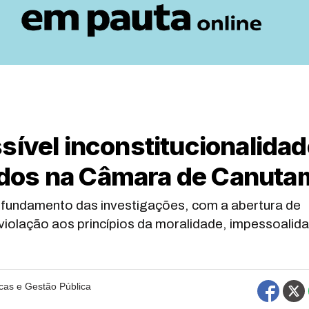
sível inconstitucionalida
dos na Câmara de Canuta
fundamento das investigações, com a abertura de
l violação aos princípios da moralidade, impessoalid
icas e Gestão Pública