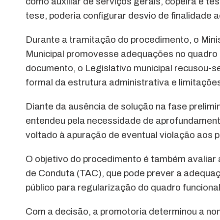
como auxiliar de serviços gerais, copeira e t
tese, poderia configurar desvio de finalidade a
Durante a tramitação do procedimento, o Min
Municipal promovesse adequações no quadro f
documento, o Legislativo municipal recusou-s
formal da estrutura administrativa e limitaçõ
Diante da ausência de solução na fase preli
entendeu pela necessidade de aprofundamento 
voltado à apuração de eventual violação aos p
O objetivo do procedimento é também avaliar 
de Conduta (TAC), que pode prever a adequaçã
público para regularização do quadro funcional
Com a decisão, a promotoria determinou a nom