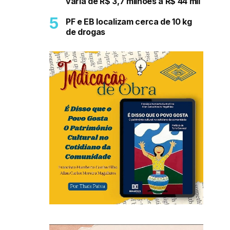
varia de R$ 3,7 milhões a R$ 44 mil
PF e EB localizam cerca de 10 kg
de drogas