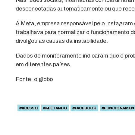
desconectadas automaticamente ou que recebi
A Meta, empresa responsável pelo Instagram e
trabalhava para normalizar o funcionamento 
divulgou as causas da instabilidade.
Dados de monitoramento indicaram que o probl
em diferentes países.
Fonte; o globo
#ACESSO
#AFETANDO
#FACEBOOK
#FUNCIONAMEN