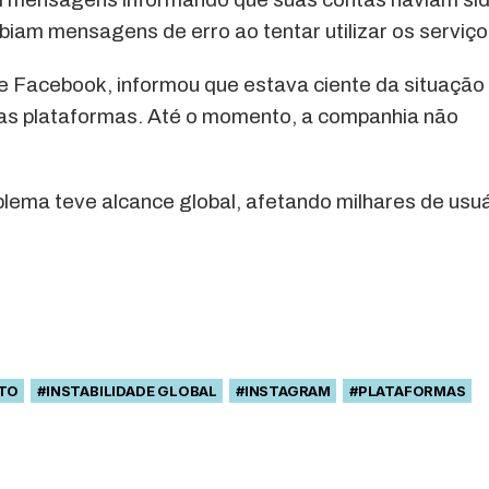
am mensagens de erro ao tentar utilizar os serviço
 Facebook, informou que estava ciente da situação
das plataformas. Até o momento, a companhia não
ema teve alcance global, afetando milhares de usu
TO
#INSTABILIDADE GLOBAL
#INSTAGRAM
#PLATAFORMAS