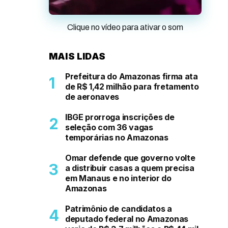
Clique no vídeo para ativar o som
MAIS LIDAS
Prefeitura do Amazonas firma ata
de R$ 1,42 milhão para fretamento
de aeronaves
IBGE prorroga inscrições de
seleção com 36 vagas
temporárias no Amazonas
Omar defende que governo volte
a distribuir casas a quem precisa
em Manaus e no interior do
Amazonas
Patrimônio de candidatos a
deputado federal no Amazonas