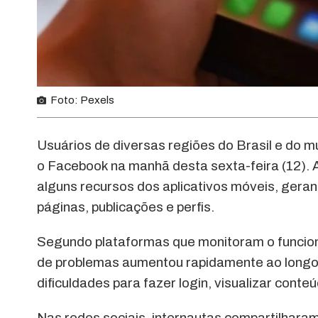
Foto: Pexels
Usuários de diversas regiões do Brasil e do m
o Facebook na manhã desta sexta-feira (12). A
alguns recursos dos aplicativos móveis, ger
páginas, publicações e perfis.
Segundo plataformas que monitoram o funciona
de problemas aumentou rapidamente ao longo 
dificuldades para fazer login, visualizar cont
Nas redes sociais, internautas compartilhar