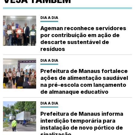
DIA A DIA
Ageman reconhece servidores
por contribuição em ação de
descarte sustentável de
resíduos
DIA A DIA
Prefeitura de Manaus fortalece
ações de alimentação saudável
na pré-escola com lançamento
de almanaque educativo
DIA A DIA
Prefeitura de Manaus informa
interdição temporária para
instalação de novo pórtico de
sinalização