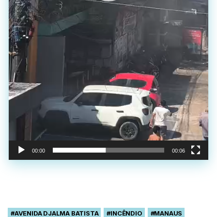
00:00
00:06
#AVENIDA DJALMA BATISTA
#INCÊNDIO
#MANAUS