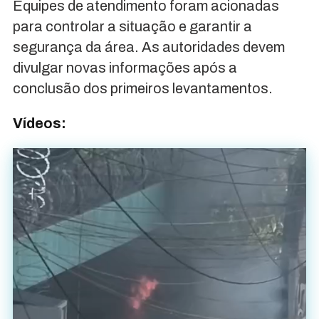
Equipes de atendimento foram acionadas
para controlar a situação e garantir a
segurança da área. As autoridades devem
divulgar novas informações após a
conclusão dos primeiros levantamentos.
Vídeos:
Tocador
de
vídeo