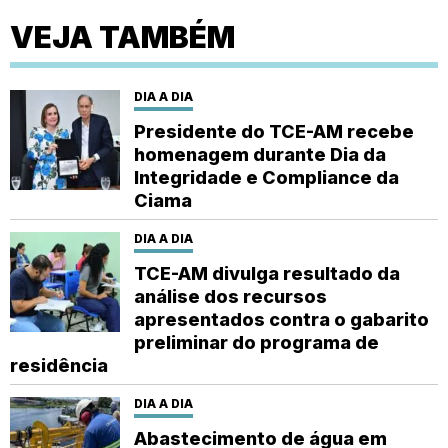
VEJA TAMBÉM
DIA A DIA
Presidente do TCE-AM recebe
homenagem durante Dia da
Integridade e Compliance da
Ciama
DIA A DIA
TCE-AM divulga resultado da
análise dos recursos
apresentados contra o gabarito
preliminar do programa de
residência
DIA A DIA
Abastecimento de água em