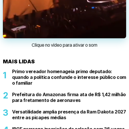
Clique no vídeo para ativar o som
MAIS LIDAS
Primo vereador homenageia primo deputado:
quando a política confunde o interesse público com
o familiar
Prefeitura do Amazonas firma ata de R$ 1,42 milhão
para fretamento de aeronaves
Versatilidade amplia presença da Ram Dakota 2027
entre as picapes médias
IBGE prorroga inscrições de seleção com 36 vagas