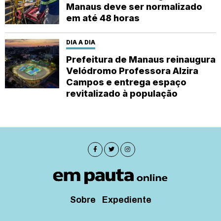
Manaus deve ser normalizado
em até 48 horas
DIA A DIA
Prefeitura de Manaus reinaugura
Velódromo Professora Alzira
Campos e entrega espaço
revitalizado à população
Sobre
Expediente