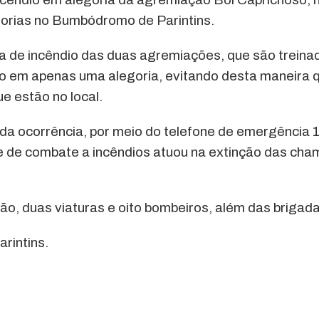
gorias no Bumbódromo de Parintins.
a de incêndio das duas agremiações, que são treina
lado em apenas uma alegoria, evitando desta maneira 
 estão no local.
a ocorrência, por meio do telefone de emergência 
e de combate a incêndios atuou na extinção das cha
ção, duas viaturas e oito bombeiros, além das brigada
rintins.