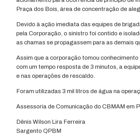
Praça dos Bois, área de concentração de ale
Devido à ação imediata das equipes de brigad
pela Corporação, o sinistro foi contido e iso
as chamas se propagassem para as demais que
Assim que a corporação tomou conhecimento d
com um tempo resposta de 3 minutos, a equip
e nas operações de rescaldo.
Foram utilizadas 3 mil litros de água na opera
Assessoria de Comunicação do CBMAM em Pa
Dênis Wilson Lira Ferreira
Sargento QPBM