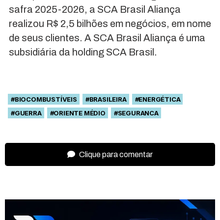
safra 2025-2026, a SCA Brasil Aliança
realizou R$ 2,5 bilhões em negócios, em nome
de seus clientes. A SCA Brasil Aliança é uma
subsidiária da holding SCA Brasil.
#BIOCOMBUSTÍVEIS
#BRASILEIRA
#ENERGÉTICA
#GUERRA
#ORIENTE MÉDIO
#SEGURANCA
Clique para comentar