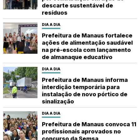
descarte sustentável de
resíduos
DIA A DIA
Prefeitura de Manaus fortalece
ações de alimentação saudável
na pré-escola com lançamento
de almanaque educativo
DIA A DIA
Prefeitura de Manaus informa
interdição temporária para
instalação de novo pórtico de
sinalização
DIA A DIA
Prefeitura de Manaus convoca 11
profissionais aprovados no
concurso da Semsa