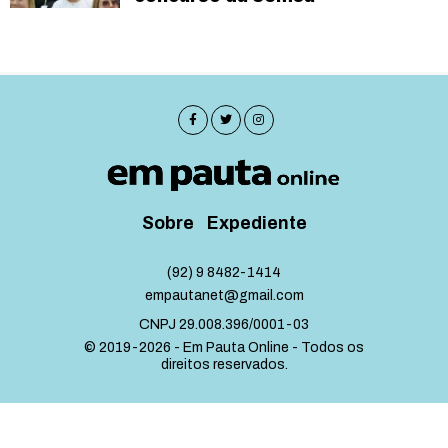
Sobre
Expediente
(92) 9 8482-1414
empautanet@gmail.com
CNPJ 29.008.396/0001-03
© 2019-2026 - Em Pauta Online - Todos os
direitos reservados.