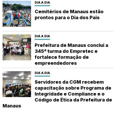
DIA A DIA
Cemitérios de Manaus estão
prontos para o Dia dos Pais
DIA A DIA
Prefeitura de Manaus conclui a
345ª turma do Empretec e
fortalece formação de
empreendedores
DIA A DIA
Servidores da CGM recebem
capacitação sobre Programa de
Integridade e Compliance e o
Código de Ética da Prefeitura de
Manaus