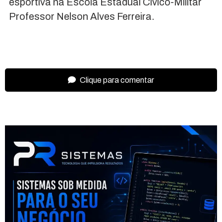
esportiva na Escola Estadual Cívico-Militar
Professor Nelson Alves Ferreira.
Clique para comentar