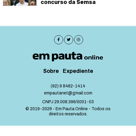
concurso da Semsa
Sobre
Expediente
(92) 9 8482-1414
empautanet@gmail.com
CNPJ 29.008.396/0001-03
© 2019-2026 - Em Pauta Online - Todos os
direitos reservados.