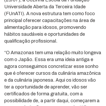
Universidade Aberta da Terceira Idade
(FUnATI). A nova estrutura tem como foco
principal oferecer capacitações na área de
alimentação para idosos, promovendo
hábitos saudáveis e oportunidades de
qualificação profissional.
“O Amazonas tem uma relação muito longeva
com o Japão. Essa era uma ideia antiga e
agora conseguimos concretizar esse sonho
que é oferecer cursos da culinária amazônica
e da culinária japonesa. Aqui os idosos vão
ter a oportunidade de aprender, vão ser
certificados de forma gratuita, com a
possibilidade de, a partir daqui, começarem a