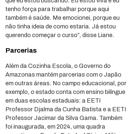
que eu estou buscando. Eu estou viva e eu
tenho força para trabalhar porque aqui
também é saúde. Me emocionei, porque eu
não tinha ideia de como estaria. Já estou
querendo começar o curso”, disse Liane.
Parcerias
Além da Cozinha Escola, o Governo do
Amazonas mantém parcerias com o Japão
em outras áreas. No campo educacional, por
exemplo, o estado conta com ensino bilíngue
em duas escolas estaduais: a EETI
Professor Djalma da Cunha Batista e a EETI
Professor Jacimar da Silva Gama. Também
foi inaugurada, em 2024, uma quadra