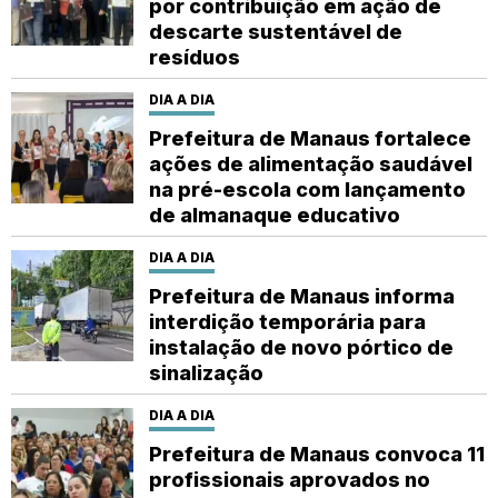
por contribuição em ação de
descarte sustentável de
resíduos
DIA A DIA
Prefeitura de Manaus fortalece
ações de alimentação saudável
na pré-escola com lançamento
de almanaque educativo
DIA A DIA
Prefeitura de Manaus informa
interdição temporária para
instalação de novo pórtico de
sinalização
DIA A DIA
Prefeitura de Manaus convoca 11
profissionais aprovados no