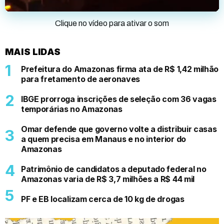
Clique no vídeo para ativar o som
MAIS LIDAS
Prefeitura do Amazonas firma ata de R$ 1,42 milhão
para fretamento de aeronaves
IBGE prorroga inscrições de seleção com 36 vagas
temporárias no Amazonas
Omar defende que governo volte a distribuir casas
a quem precisa em Manaus e no interior do
Amazonas
Patrimônio de candidatos a deputado federal no
Amazonas varia de R$ 3,7 milhões a R$ 44 mil
PF e EB localizam cerca de 10 kg de drogas