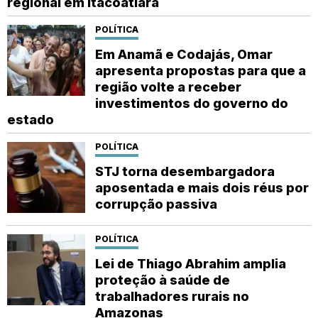
regional em Itacoatiara
POLÍTICA
Em Anamã e Codajás, Omar
apresenta propostas para que a
região volte a receber
investimentos do governo do
estado
POLÍTICA
STJ torna desembargadora
aposentada e mais dois réus por
corrupção passiva
POLÍTICA
Lei de Thiago Abrahim amplia
proteção à saúde de
trabalhadores rurais no
Amazonas