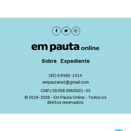
Sobre
Expediente
(92) 9 8482-1414
empautanet@gmail.com
CNPJ 29.008.396/0001-03
© 2019-2026 - Em Pauta Online - Todos os
direitos reservados.