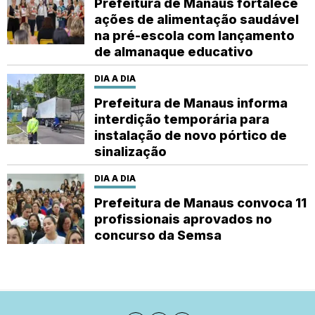
Prefeitura de Manaus fortalece
ações de alimentação saudável
na pré-escola com lançamento
de almanaque educativo
DIA A DIA
Prefeitura de Manaus informa
interdição temporária para
instalação de novo pórtico de
sinalização
DIA A DIA
Prefeitura de Manaus convoca 11
profissionais aprovados no
concurso da Semsa