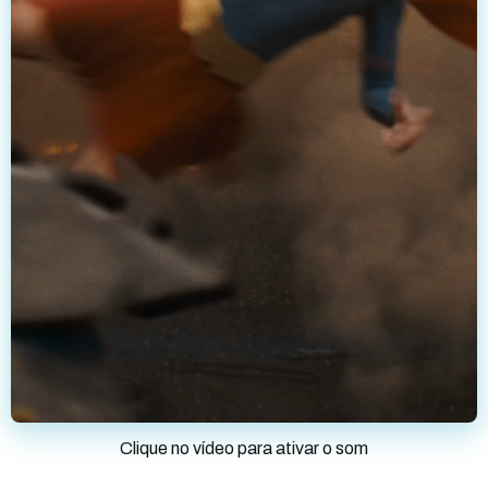
Clique no vídeo para ativar o som