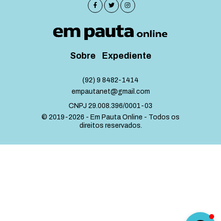
Sobre
Expediente
(92) 9 8482-1414
empautanet@gmail.com
CNPJ 29.008.396/0001-03
© 2019-2026 - Em Pauta Online - Todos os
direitos reservados.