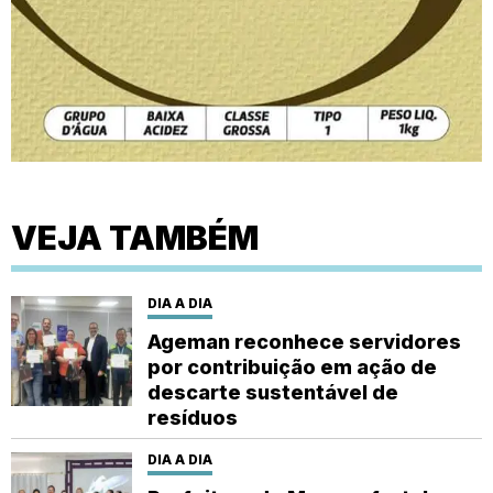
VEJA TAMBÉM
DIA A DIA
Ageman reconhece servidores
por contribuição em ação de
descarte sustentável de
resíduos
DIA A DIA