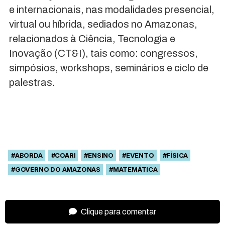
e internacionais, nas modalidades presencial,
virtual ou híbrida, sediados no Amazonas,
relacionados à Ciência, Tecnologia e
Inovação (CT&I), tais como: congressos,
simpósios, workshops, seminários e ciclo de
palestras.
#ABORDA
#COARI
#ENSINO
#EVENTO
#FÍSICA
#GOVERNO DO AMAZONAS
#MATEMÁTICA
Clique para comentar