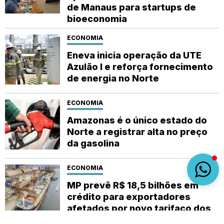
de Manaus para startups de
bioeconomia
ECONOMIA
Eneva inicia operação da UTE
Azulão I e reforça fornecimento
de energia no Norte
ECONOMIA
Amazonas é o único estado do
Norte a registrar alta no preço
da gasolina
ECONOMIA
MP prevê R$ 18,5 bilhões em
crédito para exportadores
afetados por novo tarifaço dos
EUA