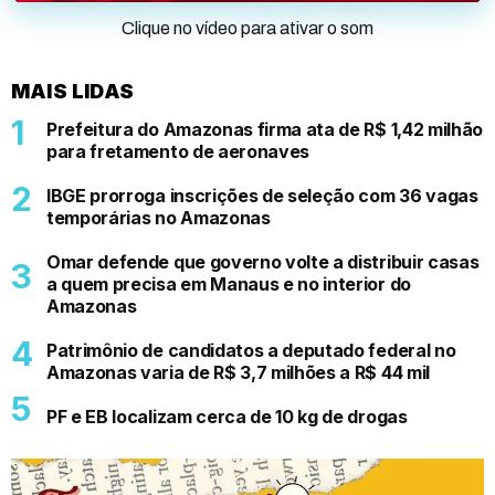
Clique no vídeo para ativar o som
MAIS LIDAS
Prefeitura do Amazonas firma ata de R$ 1,42 milhão
para fretamento de aeronaves
IBGE prorroga inscrições de seleção com 36 vagas
temporárias no Amazonas
Omar defende que governo volte a distribuir casas
a quem precisa em Manaus e no interior do
Amazonas
Patrimônio de candidatos a deputado federal no
Amazonas varia de R$ 3,7 milhões a R$ 44 mil
PF e EB localizam cerca de 10 kg de drogas