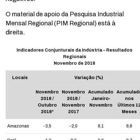
O material de apoio da Pesquisa Industrial
Mensal Regional (PIM Regional) está à
direita.
Indicadores Conjunturais da Indústria – Resultados
Regionais
Novembro de 2018
Locais
Variação (%)
Novembro
Novembro
Acumulado
Acumulad
2018 /
2018 /
Janeiro-
nos
Outubro
Novembro
Novembro
Últimos 1
2018*
2017
Meses
Amazonas
-3,5
-2,0
6,1
6,8