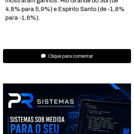
mostraram ganhos: Rio Grande do Sul (de
4,8% para 5,9%) e Espírito Santo (de -1,8%
para -1,6%).
Clique para comentar