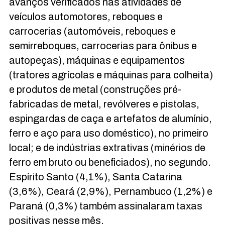
avanços verificados nas atividades de
veículos automotores, reboques e
carrocerias (automóveis, reboques e
semirreboques, carrocerias para ônibus e
autopeças), máquinas e equipamentos
(tratores agrícolas e máquinas para colheita)
e produtos de metal (construções pré-
fabricadas de metal, revólveres e pistolas,
espingardas de caça e artefatos de alumínio,
ferro e aço para uso doméstico), no primeiro
local; e de indústrias extrativas (minérios de
ferro em bruto ou beneficiados), no segundo.
Espírito Santo (4,1%), Santa Catarina
(3,6%), Ceará (2,9%), Pernambuco (1,2%) e
Paraná (0,3%) também assinalaram taxas
positivas nesse mês.