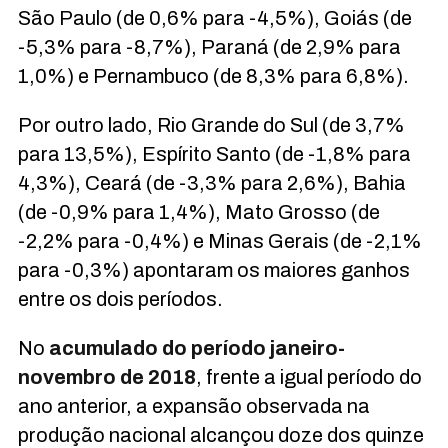
São Paulo (de 0,6% para -4,5%), Goiás (de
-5,3% para -8,7%), Paraná (de 2,9% para
1,0%) e Pernambuco (de 8,3% para 6,8%).
Por outro lado, Rio Grande do Sul (de 3,7%
para 13,5%), Espírito Santo (de -1,8% para
4,3%), Ceará (de -3,3% para 2,6%), Bahia
(de -0,9% para 1,4%), Mato Grosso (de
-2,2% para -0,4%) e Minas Gerais (de -2,1%
para -0,3%) apontaram os maiores ganhos
entre os dois períodos.
No
acumulado
do período janeiro-
novembro de 2018
, frente a igual período do
ano anterior, a expansão observada na
produção nacional alcançou doze dos quinze