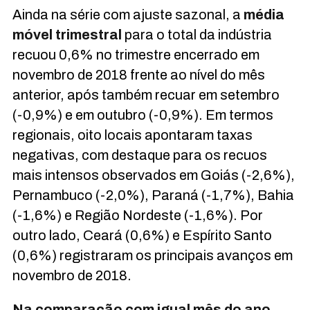
Ainda na série com ajuste sazonal, a
média
móvel trimestral
para o total da indústria
recuou 0,6% no trimestre encerrado em
novembro de 2018 frente ao nível do mês
anterior, após também recuar em setembro
(-0,9%) e em outubro (-0,9%). Em termos
regionais, oito locais apontaram taxas
negativas, com destaque para os recuos
mais intensos observados em Goiás (-2,6%),
Pernambuco (-2,0%), Paraná (-1,7%), Bahia
(-1,6%) e Região Nordeste (-1,6%). Por
outro lado, Ceará (0,6%) e Espírito Santo
(0,6%) registraram os principais avanços em
novembro de 2018.
Na comparação com igual mês do ano