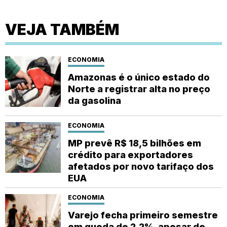
VEJA TAMBÉM
ECONOMIA
Amazonas é o único estado do
Norte a registrar alta no preço
da gasolina
ECONOMIA
MP prevê R$ 18,5 bilhões em
crédito para exportadores
afetados por novo tarifaço dos
EUA
ECONOMIA
Varejo fecha primeiro semestre
em queda de 2,2%, apesar de