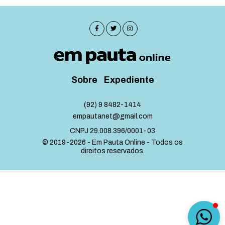
Sobre
Expediente
(92) 9 8482-1414
empautanet@gmail.com
CNPJ 29.008.396/0001-03
© 2019-2026 - Em Pauta Online - Todos os
direitos reservados.