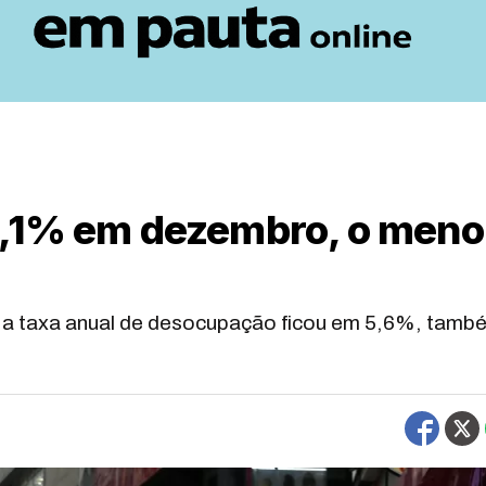
5,1% em dezembro, o meno
a taxa anual de desocupação ficou em 5,6%, tamb