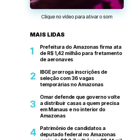
Clique no vídeo para ativar o som
MAIS LIDAS
Prefeitura do Amazonas firma ata
de R$ 1,42 milhão para fretamento
de aeronaves
IBGE prorroga inscrições de
seleção com 36 vagas
temporárias no Amazonas
Omar defende que governo volte
a distribuir casas a quem precisa
em Manaus e no interior do
Amazonas
Patrimônio de candidatos a
deputado federal no Amazonas