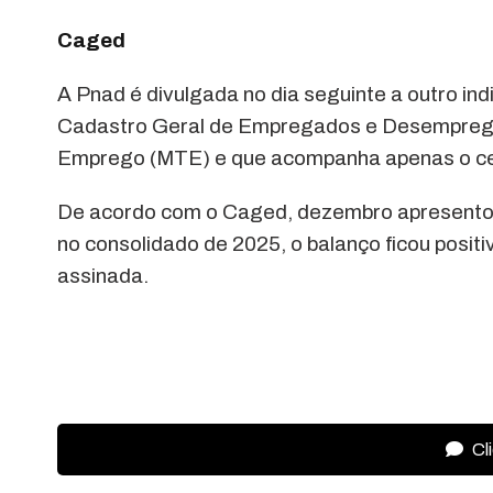
Caged
A Pnad é divulgada no dia seguinte a outro i
Cadastro Geral de Empregados e Desempregad
Emprego (MTE) e que acompanha apenas o ce
De acordo com o Caged, dezembro apresentou 
no consolidado de 2025, o balanço ficou posit
assinada.
Cl