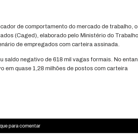
ndicador de comportamento do mercado de trabalho, o
os (Caged), elaborado pelo Ministério do Trabalho
nário de empregados com carteira assinada.
saldo negativo de 618 mil vagas formais. No entan
ivo em quase 1,28 milhões de postos com carteira
ique para comentar