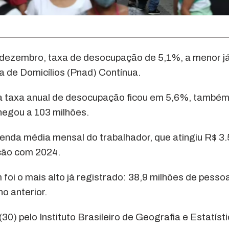
m dezembro, taxa de desocupação de 5,1%, a menor j
a de Domicílios (Pnad) Contínua.
a taxa anual de desocupação ficou em 5,6%, também
hegou a 103 milhões.
nda média mensal do trabalhador, que atingiu R$ 3.
ção com 2024.
oi o mais alto já registrado: 38,9 milhões de pesso
o anterior.
0) pelo Instituto Brasileiro de Geografia e Estatíst