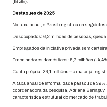
(IBGE).
Destaques de 2025
Na taxa anual, o Brasil registrou os seguintes
Desocupados: 6,2 milhões de pessoas, queda
Empregados da iniciativa privada sem carteir
Trabalhadores domésticos: 5,7 milhões (-4,4%
Conta própria: 26,1 milhões – o maior já regist
A taxa anual de informalidade passou de 39%
coordenadora da pesquisa, Adriana Beringuy, es
característica estrutural do mercado de trabalh