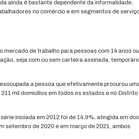
da ainda é bastante dependente da informalidade,
trabalhadores no comércio e em segmentos de serviç
o mercado de trabalho para pessoas com 14 anos o
ação, seja com ou sem carteira assinada, temporári
da desocupada a pessoa que efetivamente procurou um
211 mil domicílios em todos os estados e no Distrito
série iniciada em 2012 foi de 14,9%, atingida em doi
 em setembro de 2020 e em março de 2021, ambos