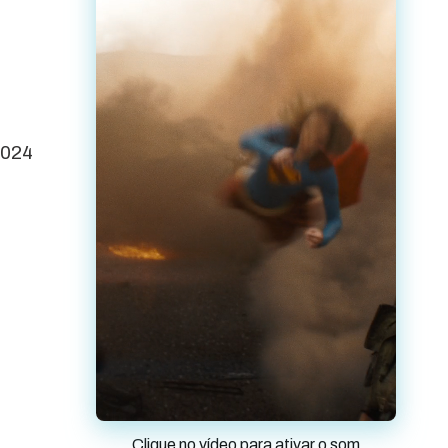
2024
Clique no vídeo para ativar o som