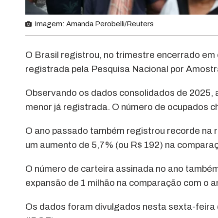
Imagem: Amanda Perobelli/Reuters
O Brasil registrou, no trimestre encerrado e
registrada pela Pesquisa Nacional por Amostr
Observando os dados consolidados de 2025, 
menor já registrada. O número de ocupados c
O ano passado também registrou recorde na re
um aumento de 5,7% (ou R$ 192) na compara
O número de carteira assinada no ano também f
expansão de 1 milhão na comparação com o an
Os dados foram divulgados nesta sexta-feira (3