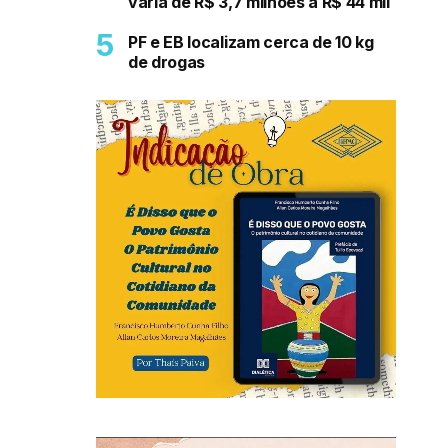
varia de R$ 3,7 milhões a R$ 44 mil
PF e EB localizam cerca de 10 kg
de drogas