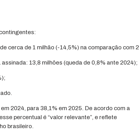
 contingentes:
 de cerca de 1 milhão (-14,5%) na comparação com 
a assinada: 13,8 milhões (queda de 0,8% ante 2024);
);
rado.
, em 2024, para 38,1% em 2025. De acordo com a
se percentual é “valor relevante”, e reflete
o brasileiro.