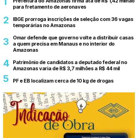
Prefeitura do Amazonas firma ata de R$ 1,42 milhão
para fretamento de aeronaves
IBGE prorroga inscrições de seleção com 36 vagas
temporárias no Amazonas
Omar defende que governo volte a distribuir casas
a quem precisa em Manaus e no interior do
Amazonas
Patrimônio de candidatos a deputado federal no
Amazonas varia de R$ 3,7 milhões a R$ 44 mil
PF e EB localizam cerca de 10 kg de drogas