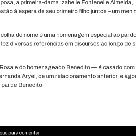
posa, a primeira-dama Izabelle Fontenelle Almeida,
stão à espera de seu primeiro filho juntos – um meni
escolha do nome é uma homenagem especial ao pai d
á fez diversas referências em discursos ao longo de 
de Rosa e do homenageado Benedito — é casado com
Fernanda Aryel, de um relacionamento anterior, e ago
 pai de Benedito.
ique para comentar