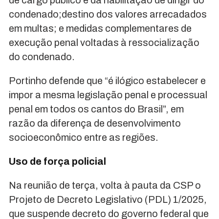
de cargo público e da habilitação de dirigir do
condenado;destino dos valores arrecadados
em multas; e medidas complementares de
execução penal voltadas à ressocialização
do condenado.
Portinho defende que “é ilógico estabelecer e
impor a mesma legislação penal e processual
penal em todos os cantos do Brasil”, em
razão da diferença de desenvolvimento
socioeconômico entre as regiões.
Uso de força policial
Na reunião de terça, volta à pauta da CSP o
Projeto de Decreto Legislativo (PDL) 1/2025,
que suspende decreto do governo federal que