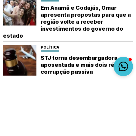
Em Anamã e Codajás, Omar
apresenta propostas para que a
região volte a receber
investimentos do governo do
estado
POLÍTICA
STJ torna desembargadora
aposentada e mais dois réus por
corrupção passiva