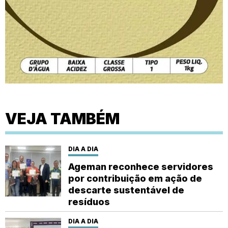
VEJA TAMBÉM
DIA A DIA
Ageman reconhece servidores
por contribuição em ação de
descarte sustentável de
resíduos
DIA A DIA