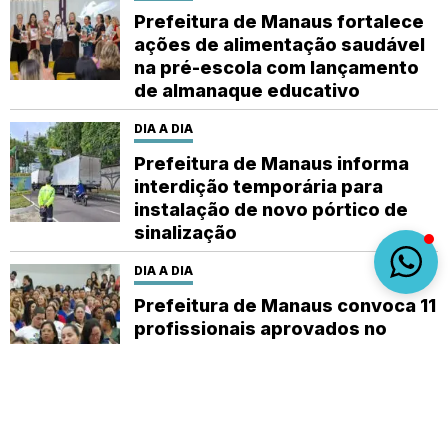
Prefeitura de Manaus fortalece
ações de alimentação saudável
na pré-escola com lançamento
de almanaque educativo
DIA A DIA
Prefeitura de Manaus informa
interdição temporária para
instalação de novo pórtico de
sinalização
DIA A DIA
Prefeitura de Manaus convoca 11
profissionais aprovados no
concurso da Semsa