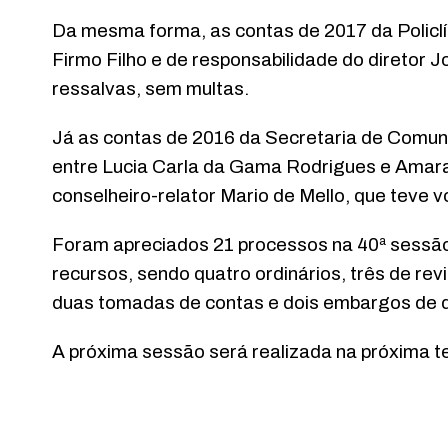
Da mesma forma, as contas de 2017 da Policlíni
Firmo Filho e de responsabilidade do diretor 
ressalvas, sem multas.
Já as contas de 2016 da Secretaria de Comuni
entre Lucia Carla da Gama Rodrigues e Amara
conselheiro-relator Mario de Mello, que teve 
Foram apreciados 21 processos na 40ª sessão 
recursos, sendo quatro ordinários, três de re
duas tomadas de contas e dois embargos de 
A próxima sessão será realizada na próxima te