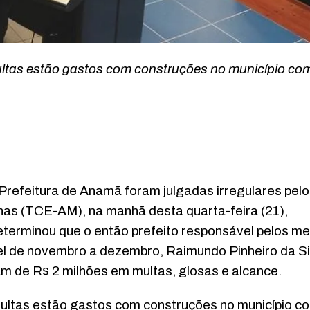
multas estão gastos com construções no município co
Prefeitura de Anamã foram julgadas irregulares pel
nas (TCE-AM), na manhã desta quarta-feira (21),
determinou que o então prefeito responsável pelos m
vel de novembro a dezembro, Raimundo Pinheiro da Si
am de R$ 2 milhões em multas, glosas e alcance.
multas estão gastos com construções no município c