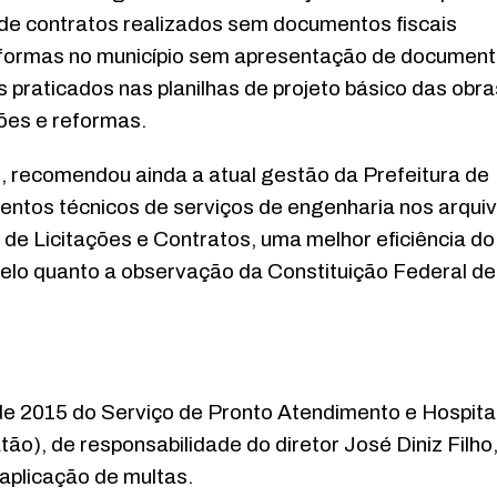
s de contratos realizados sem documentos fiscais
eformas no município sem apresentação de documen
praticados nas planilhas de projeto básico das obra
es e reformas.
o, recomendou ainda a atual gestão da Prefeitura de
tos técnicos de serviços de engenharia nos arqui
 de Licitações e Contratos, uma melhor eficiência do
zelo quanto a observação da Constituição Federal de
 de 2015 do Serviço de Pronto Atendimento e Hospital
ão), de responsabilidade do diretor José Diniz Filho
aplicação de multas.