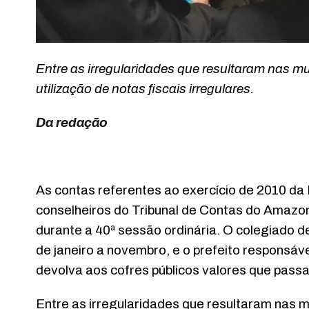
Entre as irregularidades que resultaram nas 
utilização de notas fiscais irregulares.
Da redação
As contas referentes ao exercício de 2010 da 
conselheiros do Tribunal de Contas do Amazo
durante a 40ª sessão ordinária. O colegiado 
de janeiro a novembro, e o prefeito responsá
devolva aos cofres públicos valores que pass
Entre as irregularidades que resultaram nas 