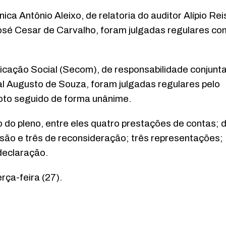
ca Antônio Aleixo, de relatoria do auditor Alípio Rei
José Cesar de Carvalho, foram julgadas regulares co
cação Social (Secom), de responsabilidade conjunt
l Augusto de Souza, foram julgadas regulares pelo
voto seguido de forma unânime.
do pleno, entre eles quatro prestações de contas; 
visão e três de reconsideração; três representações;
declaração.
rça-feira (27).