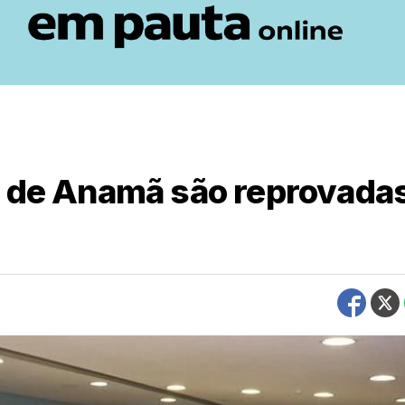
s de Anamã são reprovada