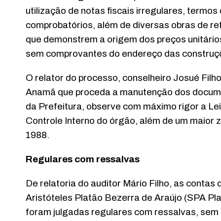
utilização de notas fiscais irregulares, termo
comprobatórios, além de diversas obras de r
que demonstrem a origem dos preços unitários 
sem comprovantes do endereço das construçõ
O relator do processo, conselheiro Josué Filh
Anamã que proceda a manutenção dos documen
da Prefeitura, observe com máximo rigor a Lei
Controle Interno do órgão, além de um maior 
1988.
Regulares com ressalvas
De relatoria do auditor Mário Filho, as contas
Aristóteles Platão Bezerra de Araújo (SPA Plat
foram julgadas regulares com ressalvas, sem 