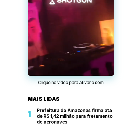
Clique no vídeo para ativar o som
MAIS LIDAS
Prefeitura do Amazonas firma ata
de R$ 1,42 milhão para fretamento
de aeronaves