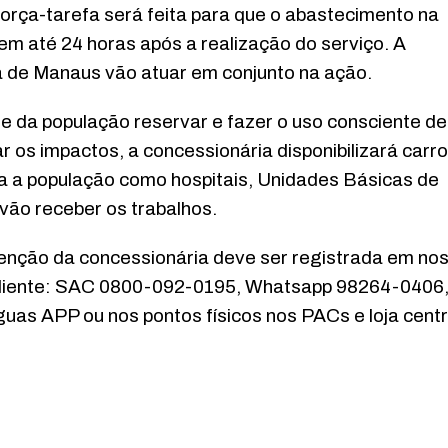
força-tarefa será feita para que o abastecimento na
m até 24 horas após a realização do serviço. A
a de Manaus vão atuar em conjunto na ação.
 da população reservar e fazer o uso consciente de
 os impactos, a concessionária disponibilizará carro
ara a população como hospitais, Unidades Básicas de
vão receber os trabalhos.
venção da concessionária deve ser registrada em no
o cliente: SAC 0800-092-0195, Whatsapp 98264-0406
uas APP ou nos pontos físicos nos PACs e loja centr