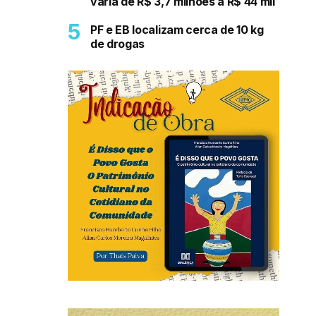
varia de R$ 3,7 milhões a R$ 44 mil
PF e EB localizam cerca de 10 kg
de drogas