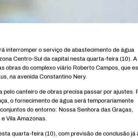
á interromper o serviço de abastecimento de água
zona Centro-Sul da capital nesta quarta-feira (10). A
as obras do complexo viário Roberto Campos, que e
us, na avenida Constantino Nery.
pelo canteiro de obras precisa passar por ajustes. 
ça, o fornecimento de água será temporariamente
 conjuntos do entorno: Nossa Senhora das Graças,
 e Vila Amazonas.
sta quarta-feira (10), com previsão de conclusão já 