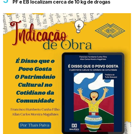
PF e EB localizam cerca de 10 kg de drogas