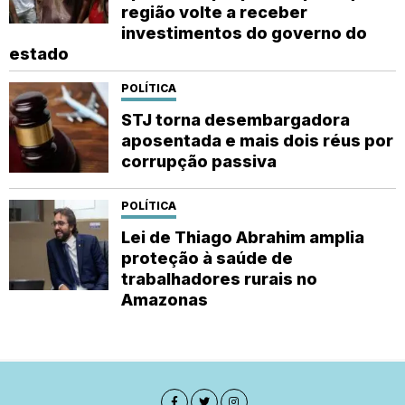
região volte a receber
investimentos do governo do
estado
POLÍTICA
STJ torna desembargadora
aposentada e mais dois réus por
corrupção passiva
POLÍTICA
Lei de Thiago Abrahim amplia
proteção à saúde de
trabalhadores rurais no
Amazonas