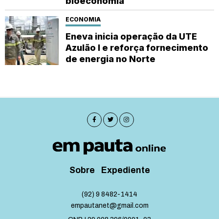
bioeconomia
ECONOMIA
Eneva inicia operação da UTE
Azulão I e reforça fornecimento
de energia no Norte
Sobre
Expediente
(92) 9 8482-1414
empautanet@gmail.com