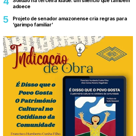
Solidão na terceira idade: um silêncio que também
adoece
Projeto de senador amazonense cria regras para
‘garimpo familiar’