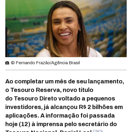
© Fernando Frazão/Agência Brasil
Ao completar um mês de seu lançamento,
o Tesouro Reserva, novo título
do Tesouro Direto voltado a pequenos
investidores, já alcançou R$ 2 bilhões em
aplicações. A informação foi passada
hoje (12) à imprensa pelo secretário do