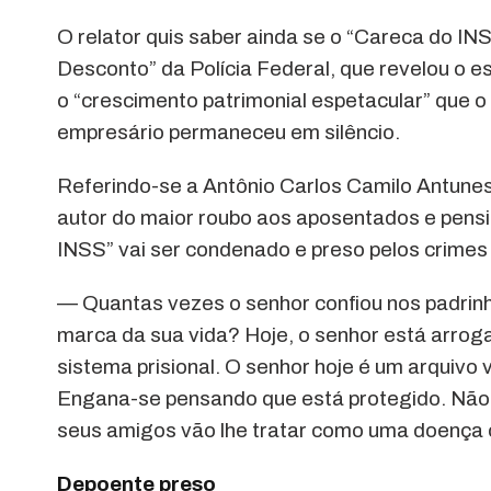
O relator quis saber ainda se o “Careca do I
Desconto” da Polícia Federal, que revelou o 
o “crescimento patrimonial espetacular” que o 
empresário permaneceu em silêncio.
Referindo-se a Antônio Carlos Camilo Antunes 
autor do maior roubo aos aposentados e pension
INSS” vai ser condenado e preso pelos crime
— Quantas vezes o senhor confiou nos padrinh
marca da sua vida? Hoje, o senhor está arrog
sistema prisional. O senhor hoje é um arquivo 
Engana-se pensando que está protegido. Não v
seus amigos vão lhe tratar como uma doença 
Depoente preso