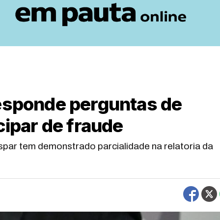
responde perguntas de
cipar de fraude
par tem demonstrado parcialidade na relatoria da