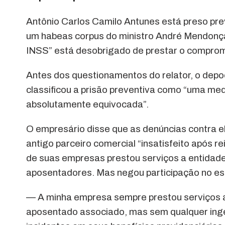
Antônio Carlos Camilo Antunes está preso pr
um habeas corpus do ministro André Mendonça
INSS” está desobrigado de prestar o comprom
Antes dos questionamentos do relator, o dep
classificou a prisão preventiva como “uma m
absolutamente equivocada”.
O empresário disse que as denúncias contra el
antigo parceiro comercial “insatisfeito após r
de suas empresas prestou serviços a entidade
aposentadores. Mas negou participação no e
— A minha empresa sempre prestou serviços a 
aposentado associado, mas sem qualquer inge