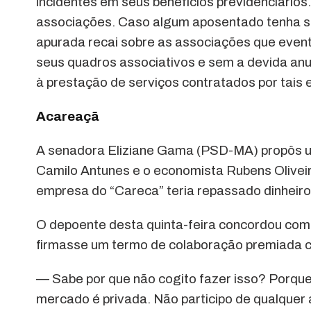
incidentes em seus benefícios previdenciários
associações. Caso algum aposentado tenha sof
apurada recai sobre as associações que eve
seus quadros associativos e sem a devida anu
à prestação de serviços contratados por tais
Acareaçã
A senadora Eliziane Gama (PSD-MA) propôs u
Camilo Antunes e o economista Rubens Olive
empresa do “Careca” teria repassado dinheiro
O depoente desta quinta-feira concordou com
firmasse um termo de colaboração premiada 
— Sabe por que não cogito fazer isso? Porque
mercado é privada. Não participo de qualquer