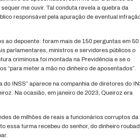
 sequer me ouvir. Tal conduta revela a quebra da
blico responsável pela apuração de eventual infraçã
os ao depoente: foram mais de 150 perguntas em 50
ais parlamentares, ministros e servidores públicos o
tura criminosa foi montada na Previdência e se o
os “para meter a mão no dinheiro de aposentados”.
a do INSS” aparece na companhia de diretores do I
eiroz. Na ocasião, em janeiro de 2023, Queiroz era
ndes de milhões de reais a funcionários corruptos da
to essa turma recebeu do senhor, do dinheiro rouba
ar.