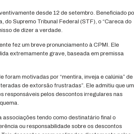
eventivamente desde 12 de setembro. Beneficiado po
, do Supremo Tribunal Federal (STF), o “Careca do
isso de dizer a verdade.
oente fez um breve pronunciamento à CPMI. Ele
edida extremamente grave, baseada em premissa
e foram motivadas por “mentira, inveja e calúnia” de
eiteradas de extorsão frustradas”. Ele admitiu que u
s responsáveis pelos descontos irregulares nas
squema.
associações tendo como destinatário final o
rência ou responsabilidade sobre os descontos