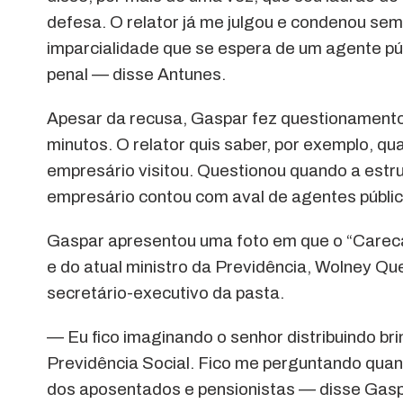
defesa. O relator já me julgou e condenou sem
imparcialidade que se espera de um agente pú
penal — disse Antunes.
Apesar da recusa, Gaspar fez questionament
minutos. O relator quis saber, por exemplo, qu
empresário visitou. Questionou quando a estru
empresário contou com aval de agentes públic
Gaspar apresentou uma foto em que o “Carec
e do atual ministro da Previdência, Wolney Qu
secretário-executivo da pasta.
— Eu fico imaginando o senhor distribuindo bri
Previdência Social. Fico me perguntando quan
dos aposentados e pensionistas — disse Gasp