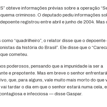
NSS” obteve informações prévias sobre a operação “
esquema criminoso. O deputado pediu informações so
depoente registrou entre abril e junho de 2004. Mas 
como “quadrilheiro”, o relator disse que o depoente 
istas da história do Brasil”. Ele disse que o “Carec
s que cometeu.
os poderosos, pensando que a impunidade ia ser a
ante e prepotente. Mas em breve o senhor enfrentará
vivo, que, para alguns, vale muito mais morto do que v
ai tardar o dia em que o senhor estará numa cela, e
contagiosa e infecciosa — disse Gaspar.