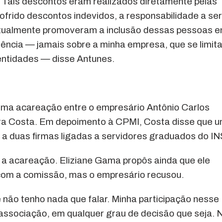
. Tais descontos eram realizados diretamente pelas
rido descontos indevidos, a responsabilidade a ser
ntualmente promoveram a inclusão dessas pessoas 
ência — jamais sobre a minha empresa, que se limit
 entidades — disse Antunes.
ma acareação entre o empresário Antônio Carlos
ira Costa. Em depoimento à CPMI, Costa disse que 
 a duas firmas ligadas a servidores graduados do I
 a acareação. Eliziane Gama propôs ainda que ele
com a comissão, mas o empresário recusou.
 não tenho nada que falar. Minha participação nesse
 associação, em qualquer grau de decisão que seja. 