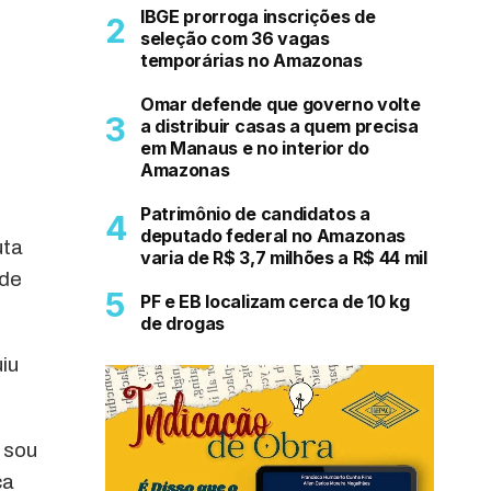
IBGE prorroga inscrições de
seleção com 36 vagas
temporárias no Amazonas
Omar defende que governo volte
a distribuir casas a quem precisa
em Manaus e no interior do
Amazonas
Patrimônio de candidatos a
deputado federal no Amazonas
uta
varia de R$ 3,7 milhões a R$ 44 mil
 de
PF e EB localizam cerca de 10 kg
de drogas
iu
 sou
ca