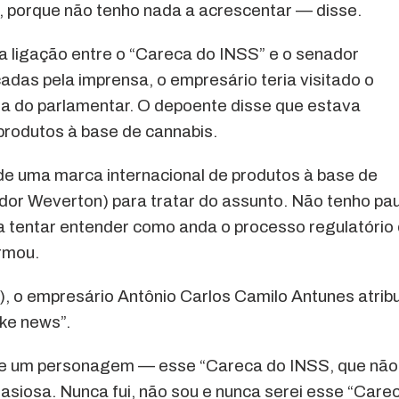
, porque não tenho nada a acrescentar — disse.
a ligação entre o “Careca do INSS” e o senador
as pela imprensa, o empresário teria visitado o
sa do parlamentar. O depoente disse que estava
produtos à base de cannabis.
e uma marca internacional de produtos à base de
ador Weverton) para tratar do assunto. Não tenho pa
 tentar entender como anda o processo regulatório
rmou.
, o empresário Antônio Carlos Camilo Antunes atribu
ke news”.
bre um personagem — esse “Careca do INSS, que não
tasiosa. Nunca fui, não sou e nunca serei esse “Care