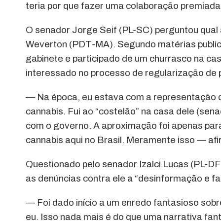
teria por que fazer uma colaboração premiada
O senador Jorge Seif (PL-SC) perguntou qual 
Weverton (PDT-MA). Segundo matérias publicad
gabinete e participado de um churrasco na ca
interessado no processo de regularização de 
— Na época, eu estava com a representação d
cannabis. Fui ao “costelão” na casa dele (sen
com o governo. A aproximação foi apenas para
cannabis aqui no Brasil. Meramente isso — afi
Questionado pelo senador Izalci Lucas (PL-DF)
as denúncias contra ele a “desinformação e fa
— Foi dado início a um enredo fantasioso so
eu. Isso nada mais é do que uma narrativa fan