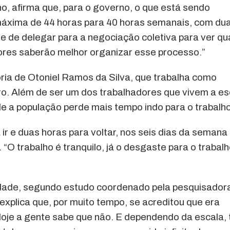
o, afirma que, para o governo, o que está sendo
 máxima de 44 horas para 40 horas semanais, com du
de de delegar para a negociação coletiva para ver qu
res saberão melhor organizar esse processo.”
ia de Otoniel Ramos da Silva, que trabalha como
ro. Além de ser um dos trabalhadores que vivem a es
e a população perde mais tempo indo para o trabalho
 ir e duas horas para voltar, nos seis dias da seman
 “O trabalho é tranquilo, já o desgaste para o trabalh
idade, segundo estudo coordenado pela pesquisador
xplica que, por muito tempo, se acreditou que era
“Hoje a gente sabe que não. E dependendo da escala,