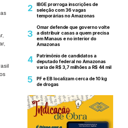
IBGE prorroga inscrições de
seleção com 36 vagas
ras
temporárias no Amazonas
Omar defende que governo volte
a distribuir casas a quem precisa
r,
em Manaus e no interior do
ar,
Amazonas
Patrimônio de candidatos a
deputado federal no Amazonas
asil
varia de R$ 3,7 milhões a R$ 44 mil
mos
PF e EB localizam cerca de 10 kg
de drogas