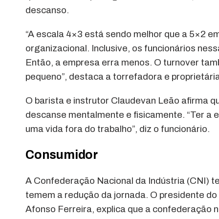
descanso.
“A escala 4×3 está sendo melhor que a 5×2 em 
organizacional. Inclusive, os funcionários ne
Então, a empresa erra menos. O turnover tam
pequeno”, destaca a torrefadora e proprietári
O barista e instrutor Claudevan Leão afirma q
descanse mentalmente e fisicamente. “Ter a 
uma vida fora do trabalho”, diz o funcionário.
Consumidor
A Confederação Nacional da Indústria (CNI) 
temem a redução da jornada. O presidente do 
Afonso Ferreira, explica que a confederação nã