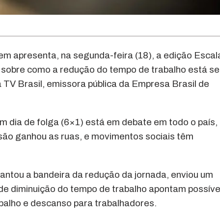
 apresenta, na segunda-feira (18), a edição Escal
 sobre como a redução do tempo de trabalho está s
na TV Brasil, emissora pública da Empresa Brasil de
um dia de folga (6×1) está em debate em todo o país,
são ganhou as ruas, e movimentos sociais têm
antou a bandeira da redução da jornada, enviou um
 de diminuição do tempo de trabalho apontam possíve
balho e descanso para trabalhadores.