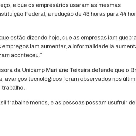
preço, e que os empresários usaram as mesmas
nstituição Federal, a redução de 48 horas para 44 ho
ue estão dizendo hoje, que as empresas iam quebra
 os empregos iam aumentar, a informalidade ia aument
aram aconteceu.”
sora da Unicamp Marilane Teixeira defende que o Br
a, avanços tecnológicos foram observados nos últi
 trabalho.
asil trabalhe menos, e as pessoas possam usufruir de