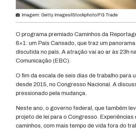
Imagem: Getty Images/iStockphoto/FG Trade
O programa premiado Caminhos da Reportagem
6×1: um País Cansado, que traz um panorama
discutida no país. A atração vai ao ar às 23h 
Comunicação (EBC).
O fim da escala de seis dias de trabalho para 
desde 2015, no Congresso Nacional. A discus
pressionado pela mudança.
Neste ano, o governo federal, que também lev
projeto de lei para o Congresso. Experiências
caminhos, com mais tempo de vida fora do tra