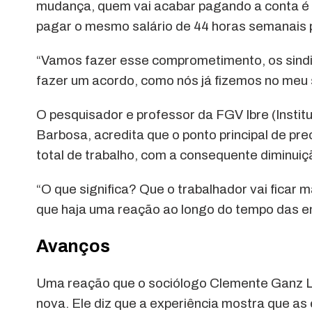
mudança, quem vai acabar pagando a conta é 
pagar o mesmo salário de 44 horas semanais 
“Vamos fazer esse comprometimento, os sindic
fazer um acordo, como nós já fizemos no meu 
O pesquisador e professor da FGV Ibre (Insti
Barbosa, acredita que o ponto principal de p
total de trabalho, com a consequente diminuiç
“O que significa? Que o trabalhador vai ficar
que haja uma reação ao longo do tempo das 
Avanços
Uma reação que o sociólogo Clemente Ganz Lúc
nova. Ele diz que a experiência mostra que a