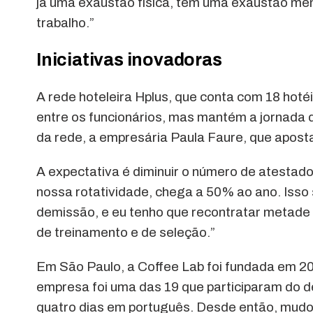
já uma exaustão física, tem uma exaustão menta
trabalho.”
Iniciativas inovadoras
A rede hoteleira Hplus, que conta com 18 hot
entre os funcionários, mas mantém a jornada de
da rede, a empresária Paula Faure, que aposta
A expectativa é diminuir o número de atestados
nossa rotatividade, chega a 50% ao ano. Isso
demissão, e eu tenho que recontratar metade
de treinamento e de seleção.”
Em São Paulo, a Coffee Lab foi fundada em 2
empresa foi uma das 19 que participaram do d
quatro dias em português. Desde então, mudou 