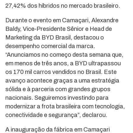
27,42% dos híbridos no mercado brasileiro.
Durante o evento em Camaçari, Alexandre
Baldy, Vice-Presidente Sênior e Head de
Marketing da BYD Brasil, destacou o
desempenho comercial da marca.
“Anunciamos no começo desta semana que,
em menos de três anos, a BYD ultrapassou
os 170 mil carros vendidos no Brasil. Este
avanço acontece graças a uma estratégia
sólida e à parceria com grandes grupos
nacionais. Seguiremos investindo para
modernizar a frota brasileira com tecnologia,
conectividade e segurança”, declarou.
A inauguração da fábrica em Camaçari