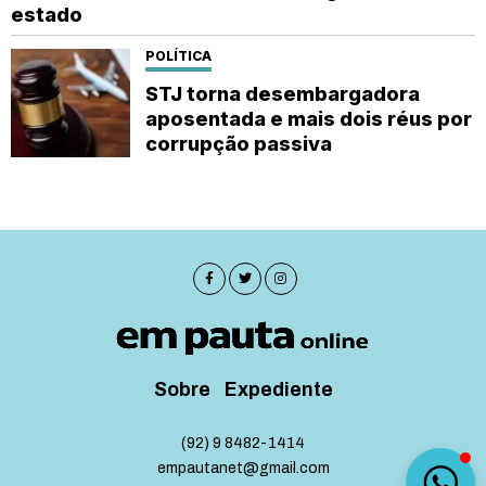
estado
POLÍTICA
STJ torna desembargadora
aposentada e mais dois réus por
corrupção passiva
Sobre
Expediente
(92) 9 8482-1414
empautanet@gmail.com