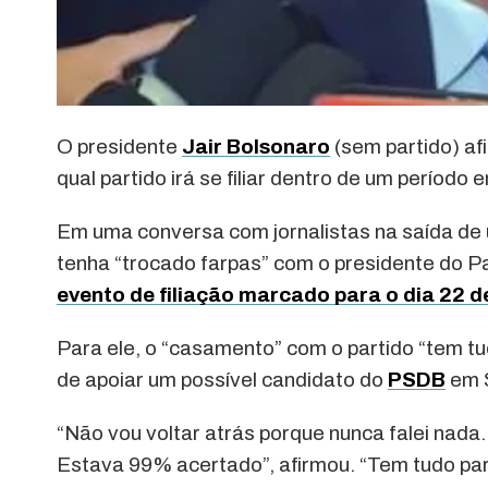
O presidente
Jair Bolsonaro
(sem partido) af
qual partido irá se filiar dentro de um período
Em uma conversa com jornalistas na saída de
tenha “trocado farpas” com o presidente do P
evento de filiação marcado para o dia 22 
Para ele, o “casamento” com o partido “tem t
de apoiar um possível candidato do
PSDB
em 
“Não vou voltar atrás porque nunca falei nada.
Estava 99% acertado”, afirmou. “Tem tudo par