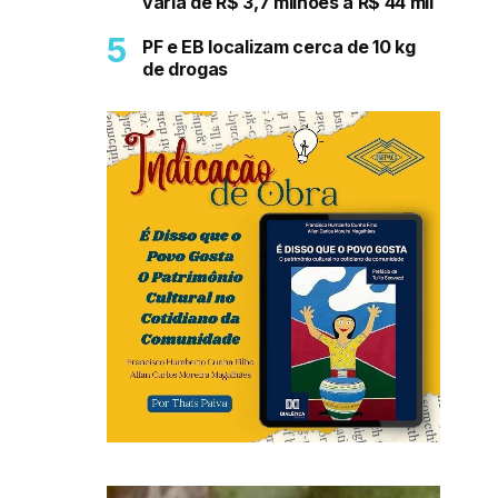
varia de R$ 3,7 milhões a R$ 44 mil
PF e EB localizam cerca de 10 kg
de drogas