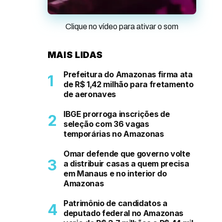
Clique no vídeo para ativar o som
MAIS LIDAS
Prefeitura do Amazonas firma ata
de R$ 1,42 milhão para fretamento
de aeronaves
IBGE prorroga inscrições de
seleção com 36 vagas
temporárias no Amazonas
Omar defende que governo volte
a distribuir casas a quem precisa
em Manaus e no interior do
Amazonas
Patrimônio de candidatos a
deputado federal no Amazonas