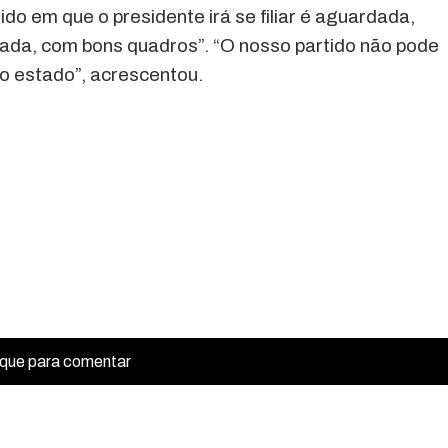
ido em que o presidente irá se filiar é aguardada,
ada, com bons quadros”. “O nosso partido não pode
o estado”, acrescentou.
ique para comentar