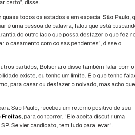
r certo”, disse.
em quase todos os estados e em especial São Paulo, 
mar é uma pessoa de palavra, falou que está buscand
rantia do outro lado que possa desfazer o que fez n
ar o casamento com coisas pendentes”, disse o
utros partidos, Bolsonaro disse também falar com o
ilidade existe, eu tenho um limite. É o que tenho fala
mo, para casar ou desfazer o noivado, mas acho que
ara São Paulo, recebeu um retorno positivo de seu
 Freitas
, para concorrer. “Ele aceita discutir uma
SP. Se vier candidato, tem tudo para levar”.