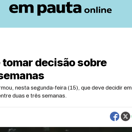
e tomar decisão sobre
3 semanas
rmou, nesta segunda-feira (15), que deve decidir em
 entre duas e três semanas.