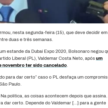
irmou, nesta segunda-feira (15), que deve decidir em
 entre duas e três semanas.
 um estande da Dubai Expo 2020, Bolsonaro negou q
artido Liberal (PL), Valdemar Costa Neto, após
um
de novembro ter sido cancelado
.
udo para dar certo” caso o PL desfaça um compromi
São Paulo.
 Na politica, as coisas acontecem depois que assina.
a dar certo. Depende do Valdemar […] para a gente