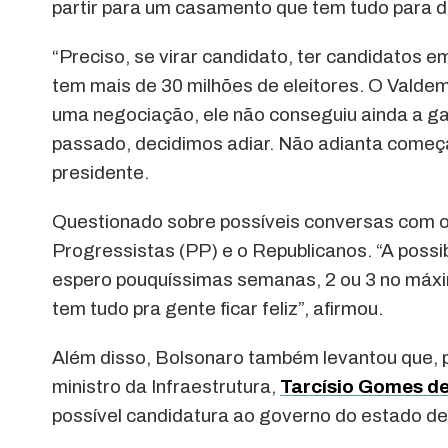
partir para um casamento que tem tudo para da
“Preciso, se virar candidato, ter candidatos 
tem mais de 30 milhões de eleitores. O Valde
uma negociação, ele não conseguiu ainda a ga
passado, decidimos adiar. Não adianta começ
presidente.
Questionado sobre possíveis conversas com o
Progressistas (PP) e o Republicanos. “A possib
espero pouquíssimas semanas, 2 ou 3 no máxi
tem tudo pra gente ficar feliz”, afirmou.
Além disso, Bolsonaro também levantou que, p
ministro da Infraestrutura,
Tarcísio Gomes de
possível candidatura ao governo do estado de 