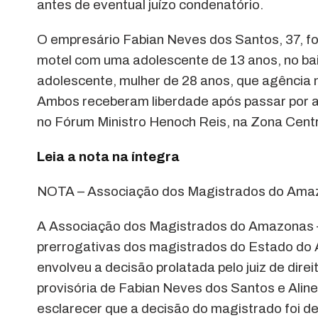
antes de eventual juízo condenatório.
O empresário Fabian Neves dos Santos, 37, foi
motel com uma adolescente de 13 anos, no bai
adolescente, mulher de 28 anos, que agência 
Ambos receberam liberdade após passar por aud
no Fórum Ministro Henoch Reis, na Zona Cent
Leia a nota na íntegra
NOTA – Associação dos Magistrados do Ama
A Associação dos Magistrados do Amazonas –
prerrogativas dos magistrados do Estado do 
envolveu a decisão prolatada pelo juiz de dir
provisória de Fabian Neves dos Santos e Alin
esclarecer que a decisão do magistrado foi 