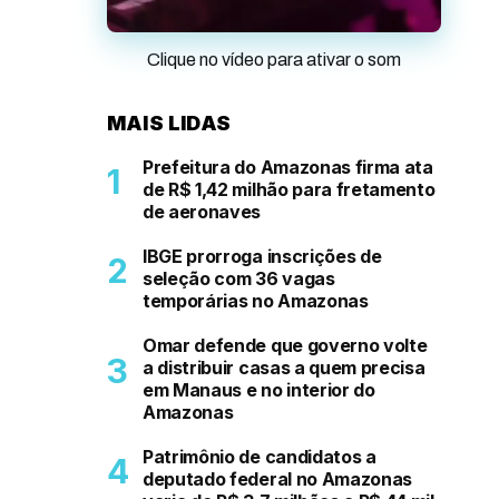
Clique no vídeo para ativar o som
MAIS LIDAS
Prefeitura do Amazonas firma ata
de R$ 1,42 milhão para fretamento
de aeronaves
IBGE prorroga inscrições de
seleção com 36 vagas
temporárias no Amazonas
Omar defende que governo volte
a distribuir casas a quem precisa
em Manaus e no interior do
Amazonas
Patrimônio de candidatos a
deputado federal no Amazonas