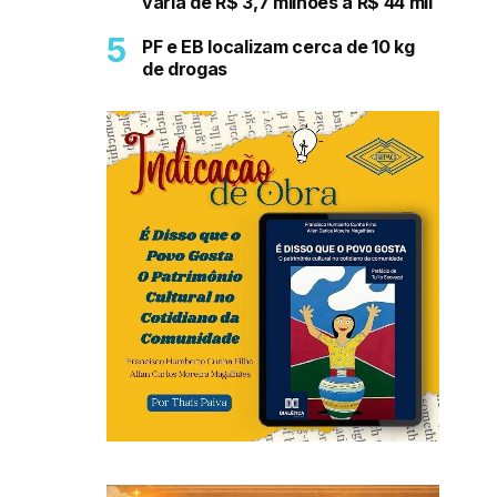
varia de R$ 3,7 milhões a R$ 44 mil
PF e EB localizam cerca de 10 kg
de drogas