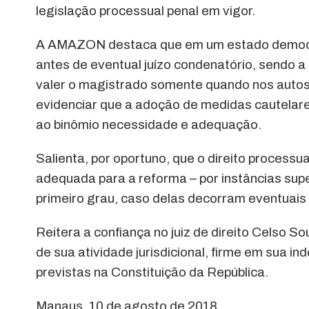
legislação processual penal em vigor.
A AMAZON destaca que em um estado democrát
antes de eventual juízo condenatório, sendo a
valer o magistrado somente quando nos autos
evidenciar que a adoção de medidas cautelare
ao binômio necessidade e adequação.
Salienta, por oportuno, que o direito processual
adequada para a reforma – por instâncias super
primeiro grau, caso delas decorram eventuais
Reitera a confiança no juiz de direito Celso S
de sua atividade jurisdicional, firme em sua i
previstas na Constituição da República.
Manaus, 10 de agosto de 2018.