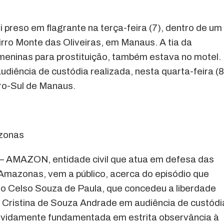
 preso em flagrante na terça-feira (7), dentro de um
rro Monte das Oliveiras, em Manaus. A tia da
meninas para prostituição, também estava no motel.
iência de custódia realizada, nesta quarta-feira (8
ro-Sul de Manaus.
zonas
 AMAZON, entidade civil que atua em defesa das
Amazonas, vem a público, acerca do episódio que
eito Celso Souza de Paula, que concedeu a liberdade
e Cristina de Souza Andrade em audiência de custódi
devidamente fundamentada em estrita observância à