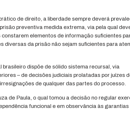
ico de direito, a liberdade sempre deverá prevale
 prisão preventiva medida extrema, via pela qual dev
 constarem elementos de informação suficientes pa
s diversas da prisão não sejam suficientes para ate
 brasileiro dispõe de sólido sistema recursal, via
iores – de decisões judiciais prolatadas por juízes 
 irresignações de qualquer das partes do processo.
ouza de Paula, o qual tomou a decisão no regular exer
ndependência funcional e em observância às garantias