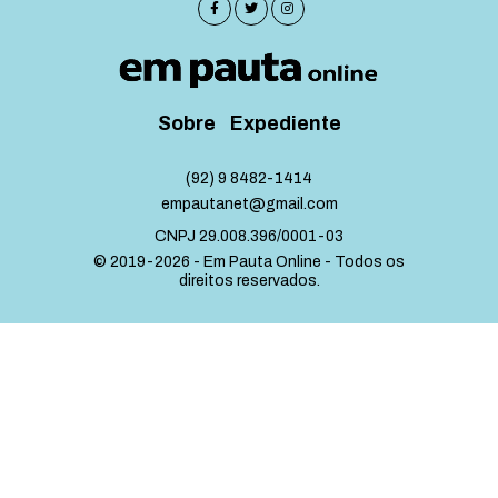
Sobre
Expediente
(92) 9 8482-1414
empautanet@gmail.com
CNPJ 29.008.396/0001-03
© 2019-2026 - Em Pauta Online - Todos os
direitos reservados.