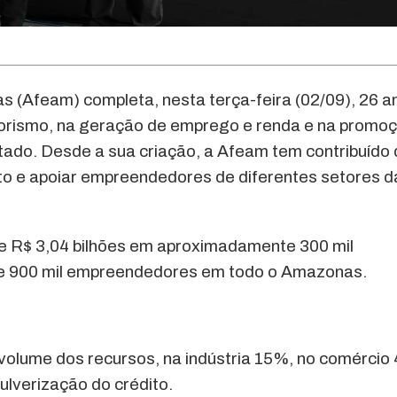
(Afeam) completa, nesta terça-feira (02/09), 26 a
orismo, na geração de emprego e renda e na promo
ado. Desde a sua criação, a Afeam tem contribuído
ito e apoiar empreendedores de diferentes setores d
de R$ 3,04 bilhões em aproximadamente 300 mil
de 900 mil empreendedores em todo o Amazonas.
olume dos recursos, na indústria 15%, no comércio
lverização do crédito.