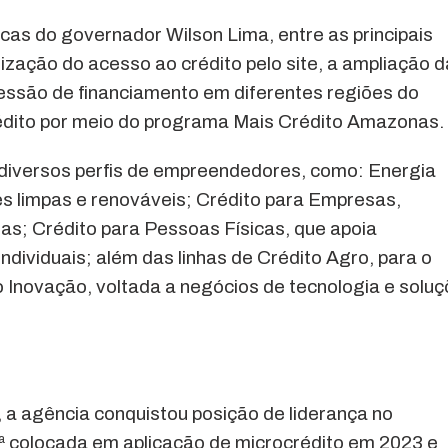
icas do governador Wilson Lima, entre as principais
ação do acesso ao crédito pelo site, a ampliação d
ncessão de financiamento em diferentes regiões do
rédito por meio do programa Mais Crédito Amazonas.
iversos perfis de empreendedores, como: Energia
es limpas e renováveis; Crédito para Empresas,
s; Crédito para Pessoas Físicas, que apoia
ividuais; além das linhas de Crédito Agro, para o
o Inovação, voltada a negócios de tecnologia e solu
a agência conquistou posição de liderança no
1ª colocada em aplicação de microcrédito em 2023 e