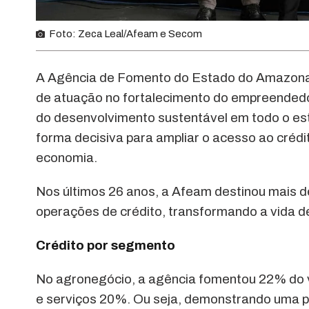
Foto: Zeca Leal/Afeam e Secom
A Agência de Fomento do Estado do Amazonas 
de atuação no fortalecimento do empreended
do desenvolvimento sustentável em todo o est
forma decisiva para ampliar o acesso ao créd
economia.
Nos últimos 26 anos, a Afeam destinou mais 
operações de crédito, transformando a vida 
Crédito por segmento
No agronegócio, a agência fomentou 22% do v
e serviços 20%. Ou seja, demonstrando uma pu