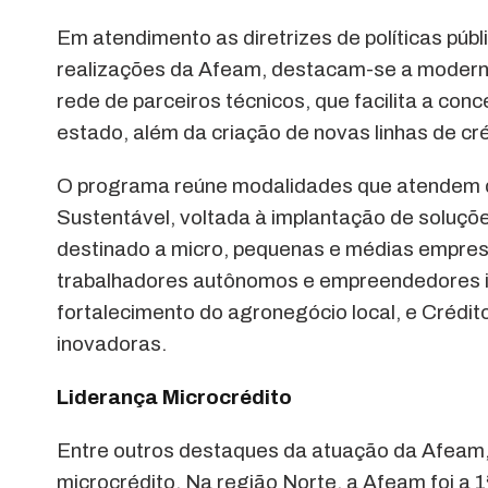
Em atendimento as diretrizes de políticas públ
realizações da Afeam, destacam-se a moderniz
rede de parceiros técnicos, que facilita a co
estado, além da criação de novas linhas de c
O programa reúne modalidades que atendem d
Sustentável, voltada à implantação de soluçõ
destinado a micro, pequenas e médias empresa
trabalhadores autônomos e empreendedores ind
fortalecimento do agronegócio local, e Crédit
inovadoras.
Liderança Microcrédito
Entre outros destaques da atuação da Afeam, 
microcrédito. Na região Norte, a Afeam foi a 