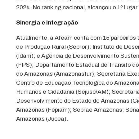
2024. No ranking nacional, alcançou o 1º luga
Sinergia e integração
Atualmente, a Afeam conta com 15 parceiros 
de Produção Rural (Sepror); Instituto de Des
(Idam); e Agência de Desenvolvimento Suste
(FPS); Departamento Estadual de Trânsito d
do Amazonas (Amazonastur); Secretaria Exec
Centro de Educação Tecnológica do Amazonas 
Humanos e Cidadania (Sejusc/AM); Secretaria
Desenvolvimento do Estado do Amazonas (Ci
Amazonas (Fepiam); Sebrae Amazonas; Senac
Amazonas (Jucea).