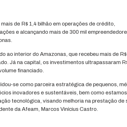
mais de R$ 1,4 bilhão em operações de crédito,
ações e alcançando mais de 300 mil empreendedor
onas.
ado ao interior do Amazonas, que recebeu mais de R
do. Já na capital, os investimentos ultrapassaram R
volume financiado.
nsolidou-se como parceira estratégica de pequenos, m
cios inovadores e sustentáveis, bem como estamos
ção tecnológica, visando melhoria na prestação de
sidente da Afeam, Marcos Vinícius Castro.