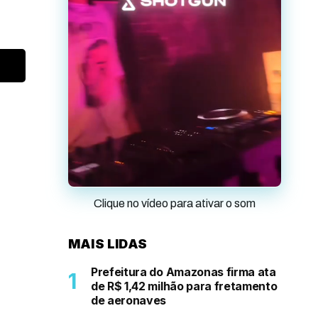
Clique no vídeo para ativar o som
MAIS LIDAS
Prefeitura do Amazonas firma ata
de R$ 1,42 milhão para fretamento
de aeronaves