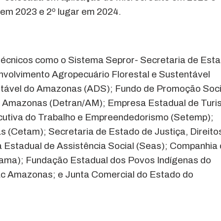
r em 2023 e 2º lugar em 2024.
técnicos como o Sistema Sepror- Secretaria de Est
envolvimento Agropecuário Florestal e Sustentável
ntável do Amazonas (ADS); Fundo de Promoção Soci
o Amazonas (Detran/AM); Empresa Estadual de Tur
utiva do Trabalho e Empreendedorismo (Setemp);
(Cetam); Secretaria de Estado de Justiça, Direito
 Estadual de Assistência Social (Seas); Companhia
ama); Fundação Estadual dos Povos Indígenas do
 Amazonas; e Junta Comercial do Estado do