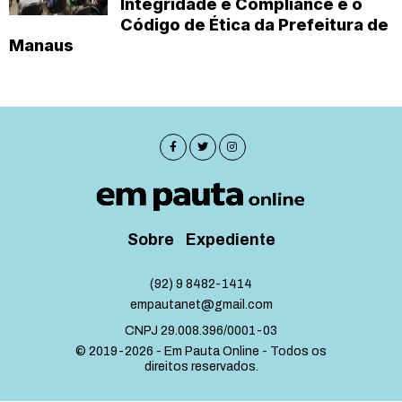
Integridade e Compliance e o
Código de Ética da Prefeitura de
Manaus
Sobre
Expediente
(92) 9 8482-1414
empautanet@gmail.com
CNPJ 29.008.396/0001-03
© 2019-2026 - Em Pauta Online - Todos os
direitos reservados.