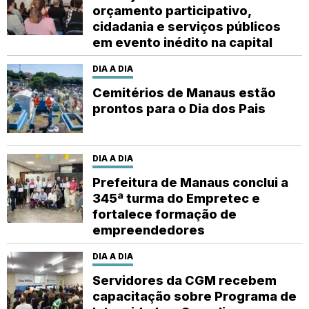
orçamento participativo,
cidadania e serviços públicos
em evento inédito na capital
DIA A DIA
Cemitérios de Manaus estão
prontos para o Dia dos Pais
DIA A DIA
Prefeitura de Manaus conclui a
345ª turma do Empretec e
fortalece formação de
empreendedores
DIA A DIA
Servidores da CGM recebem
capacitação sobre Programa de