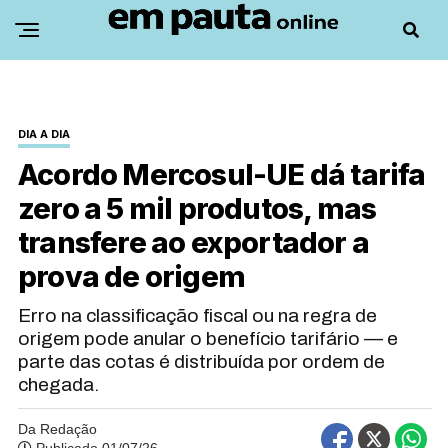
DIA A DIA
Acordo Mercosul-UE dá tarifa
zero a 5 mil produtos, mas
transfere ao exportador a
prova de origem
Erro na classificação fiscal ou na regra de
origem pode anular o benefício tarifário — e
parte das cotas é distribuída por ordem de
chegada.
Da Redação