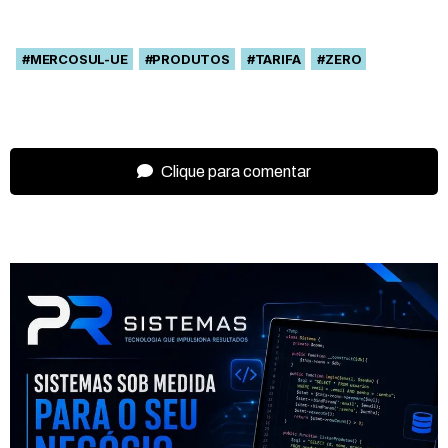
#MERCOSUL-UE
#PRODUTOS
#TARIFA
#ZERO
Clique para comentar