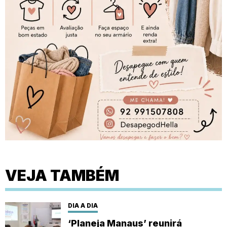
VEJA TAMBÉM
DIA A DIA
‘Planeja Manaus’ reunirá