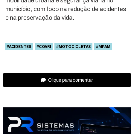
mobilidade urbana e segurança viária no
município, com foco na redução de acidentes
e na preservação da vida.
#ACIDENTES
#COARI
#MOTOCICLETAS
#MPAM
Clique para comentar