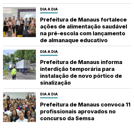
DIA A DIA
Prefeitura de Manaus fortalece
ações de alimentação saudável
na pré-escola com lançamento
de almanaque educativo
DIA A DIA
Prefeitura de Manaus informa
interdição temporária para
instalação de novo pórtico de
sinalização
DIA A DIA
Prefeitura de Manaus convoca 11
profissionais aprovados no
concurso da Semsa