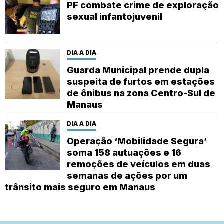
PF combate crime de exploração
sexual infantojuvenil
DIA A DIA
Guarda Municipal prende dupla
suspeita de furtos em estações
de ônibus na zona Centro-Sul de
Manaus
DIA A DIA
Operação ‘Mobilidade Segura’
soma 158 autuações e 16
remoções de veículos em duas
semanas de ações por um
trânsito mais seguro em Manaus