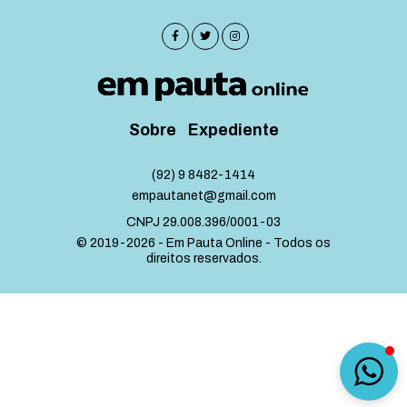
Sobre
Expediente
(92) 9 8482-1414
empautanet@gmail.com
CNPJ 29.008.396/0001-03
© 2019-2026 - Em Pauta Online - Todos os
direitos reservados.