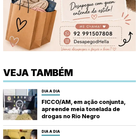
VEJA TAMBÉM
DIA A DIA
FICCO/AM, em ação conjunta,
apreende meia tonelada de
drogas no Rio Negro
DIA A DIA