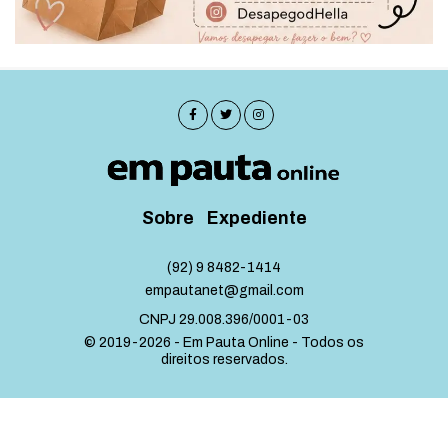
Sobre
Expediente
(92) 9 8482-1414
empautanet@gmail.com
CNPJ 29.008.396/0001-03
© 2019-2026 - Em Pauta Online - Todos os
direitos reservados.