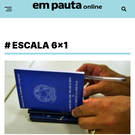
#
ESCALA 6×1