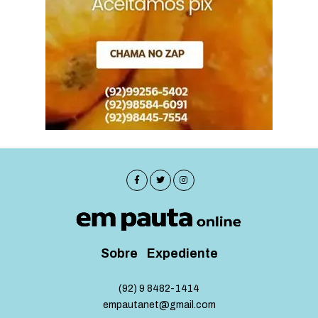
Sobre
Expediente
(92) 9 8482-1414
empautanet@gmail.com