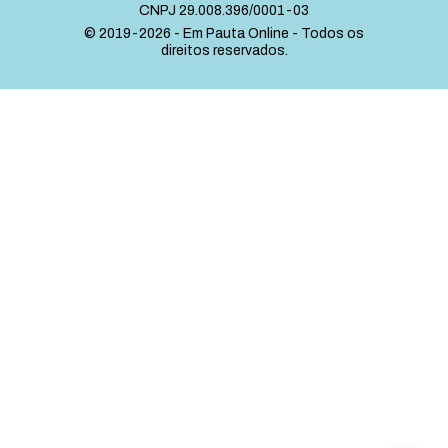
CNPJ 29.008.396/0001-03
© 2019-2026 - Em Pauta Online - Todos os
direitos reservados.