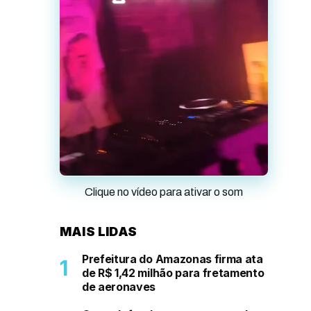
Clique no vídeo para ativar o som
MAIS LIDAS
Prefeitura do Amazonas firma ata
de R$ 1,42 milhão para fretamento
de aeronaves