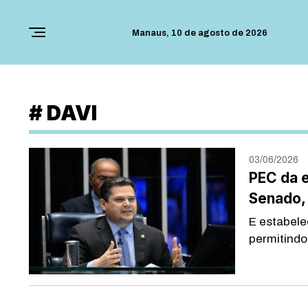
Manaus,
10 de agosto de 2026
#
DAVI
03/06/2026
PEC da e
Senado, 
E estabele
permitindo