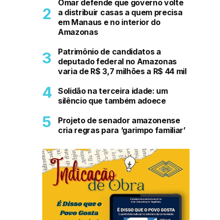
Omar defende que governo volte
a distribuir casas a quem precisa
em Manaus e no interior do
Amazonas
Patrimônio de candidatos a
deputado federal no Amazonas
varia de R$ 3,7 milhões a R$ 44 mil
Solidão na terceira idade: um
silêncio que também adoece
Projeto de senador amazonense
cria regras para ‘garimpo familiar’