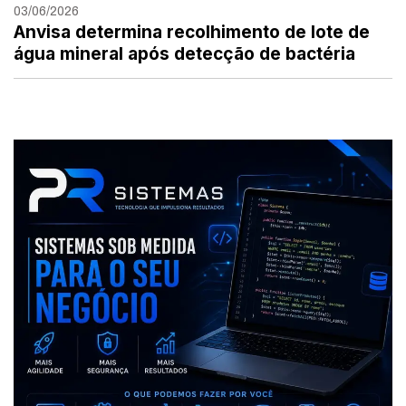
03/06/2026
Anvisa determina recolhimento de lote de
água mineral após detecção de bactéria