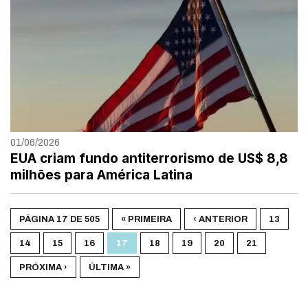
01/06/2026
EUA criam fundo antiterrorismo de US$ 8,8
milhões para América Latina
PÁGINA 17 DE 505
« PRIMEIRA
‹ ANTERIOR
13
14
15
16
17
18
19
20
21
PRÓXIMA ›
ÚLTIMA »