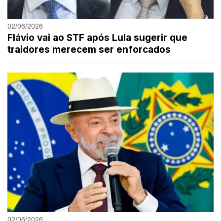
02/06/2026
Flávio vai ao STF após Lula sugerir que
traidores merecem ser enforcados
02/06/2026