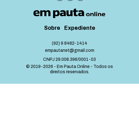
Sobre
Expediente
(92) 9 8482-1414
empautanet@gmail.com
CNPJ 29.008.396/0001-03
© 2019-2026 - Em Pauta Online - Todos os
direitos reservados.